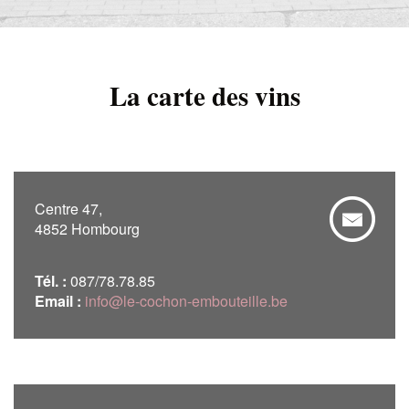
La carte des vins
Centre 47,
4852 Hombourg
Tél. :
087/78.78.85
Email :
info@le-cochon-embouteille.be