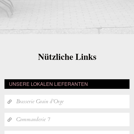
Nützliche Links
UNSERE LOKALEN LIEFERANTEN
Brasserie Grain d’Orge
Commanderie 7