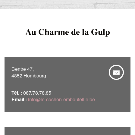
Au Charme de la Gulp
Centre 47,
4852 Hombourg
Tél. :
087/78.78.85
Email :
info@le-cochon-embouteille.be