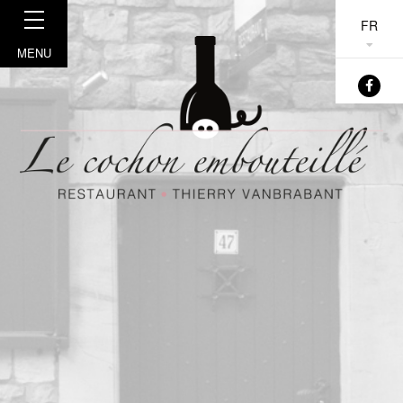
FR
MENU