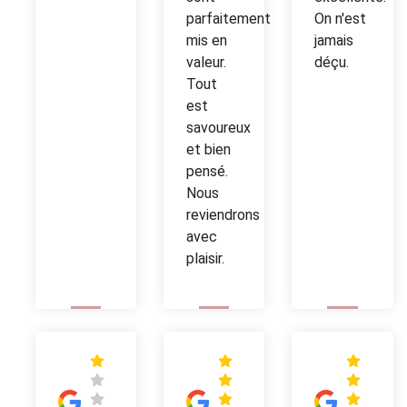
parfaitement
On n'est
mis en
jamais
valeur.
déçu.
Tout
est
savoureux
et bien
pensé.
Nous
reviendrons
avec
plaisir.