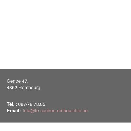
Centre 47,
4852 Hombourg
Tél. :
087/78.78.85
Email :
info@le-cochon-embouteille.be